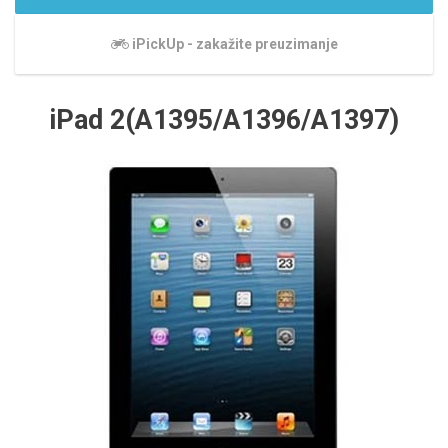
iPickUp - zakažite preuzimanje
iPad 2(A1395/A1396/A1397)