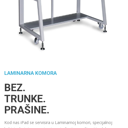
LAMINARNA KOMORA
BEZ.
TRUNKE.
PRAŠINE.
Kod nas iPad se servisira u Laminarnoj komori, specijalnoj