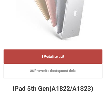
Pošaljite upit
Proverite dostupnost dela
iPad 5th Gen(A1822/A1823)