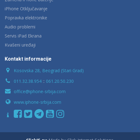
iPhone Otključavanje
Popravka elektronike
Audio problemi
Servis iPad Ekrana
Kvašeni uređaji
Kontakt informacije
Kosovska 28, Beograd (Stari Grad)
011.32.38.954
::
061.20.50.230
office@iphone-srbija.com
www.iphone-srbija.com