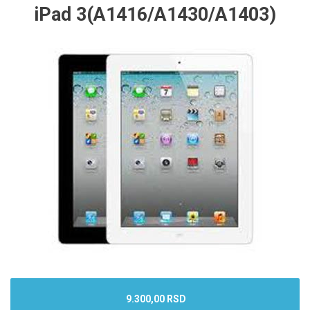
iPad 3(A1416/A1430/A1403)
9.300,00 RSD