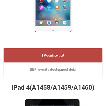
Pošaljite upit
Proverite dostupnost dela
iPad 4(A1458/A1459/A1460)