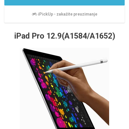
iPickUp - zakažite preuzimanje
iPad Pro 12.9(A1584/A1652)