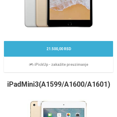
21.500,00 RSD
iPickUp - zakažite preuzimanje
iPadMini3(A1599/A1600/A1601)