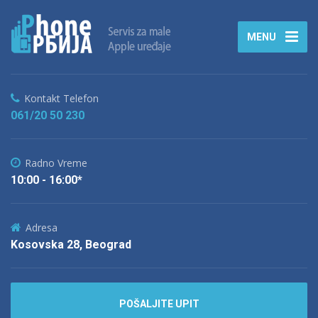
MENU
Kontakt Telefon
061/20 50 230
Radno Vreme
10:00 - 16:00*
Adresa
Kosovska 28, Beograd
POŠALJITE UPIT