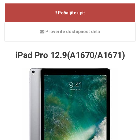
Pošaljite upit
Proverite dostupnost dela
iPad Pro 12.9(A1670/A1671)