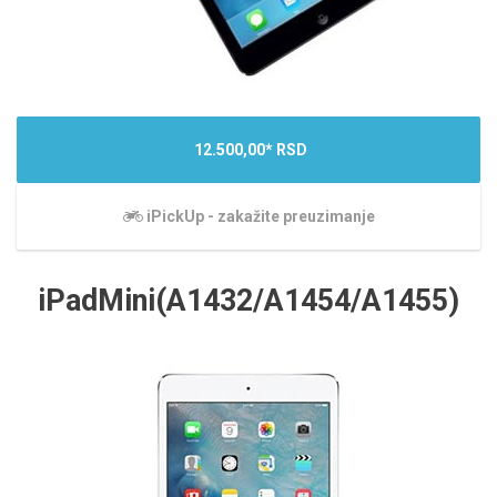
12.500,00* RSD
iPickUp - zakažite preuzimanje
iPadMini(A1432/A1454/A1455)