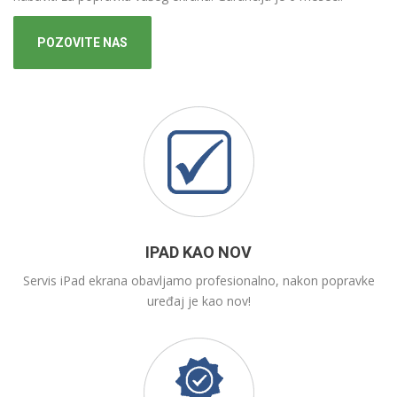
POZOVITE NAS
IPAD KAO NOV
Servis iPad ekrana obavljamo profesionalno, nakon popravke
uređaj je kao nov!