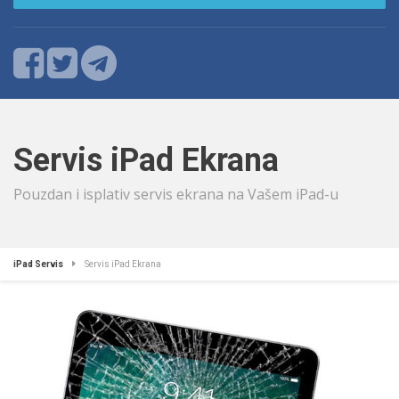
Servis iPad Ekrana
Pouzdan i isplativ servis ekrana na Vašem iPad-u
iPad Servis
Servis iPad Ekrana