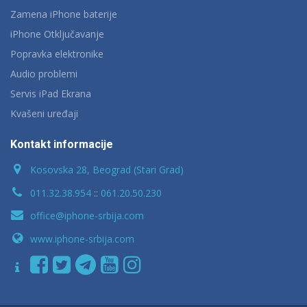
Zamena iPhone baterije
iPhone Otključavanje
Popravka elektronike
Audio problemi
Servis iPad Ekrana
Kvašeni uređaji
Kontakt informacije
Kosovska 28, Beograd (Stari Grad)
011.32.38.954
::
061.20.50.230
office@iphone-srbija.com
www.iphone-srbija.com