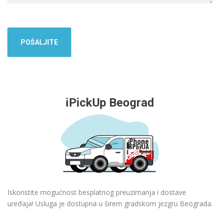
iPickUp Beograd
Iskoristite mogućnost besplatnog preuzimanja i dostave
uređaja! Usluga je dostupna u širem gradskom jezgru Beograda.