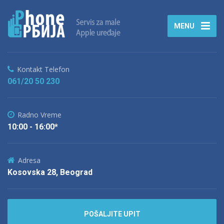
MENU
Kontakt Telefon
061/20 50 230
Radno Vreme
10:00 - 16:00*
Adresa
Kosovska 28, Beograd
POŠALJITE UPIT