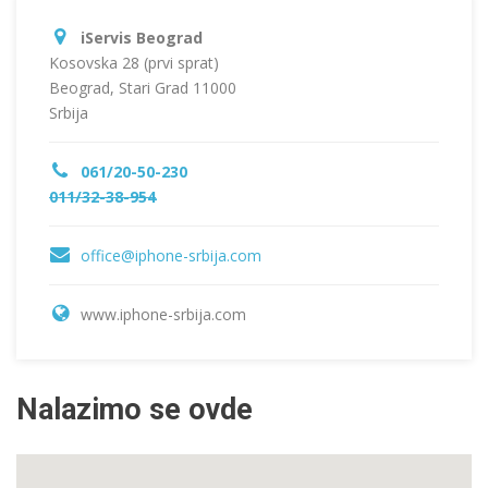
iServis Beograd
Kosovska 28 (prvi sprat)
Beograd, Stari Grad 11000
Srbija
061/20-50-230
011/32-38-954
office@iphone-srbija.com
www.iphone-srbija.com
Nalazimo se ovde