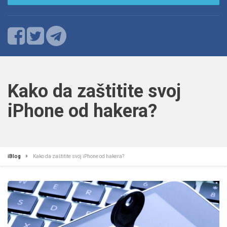
Kako da zaštitite svoj
iPhone od hakera?
iBlog
Kako da zaštitite svoj iPhone od hakera?