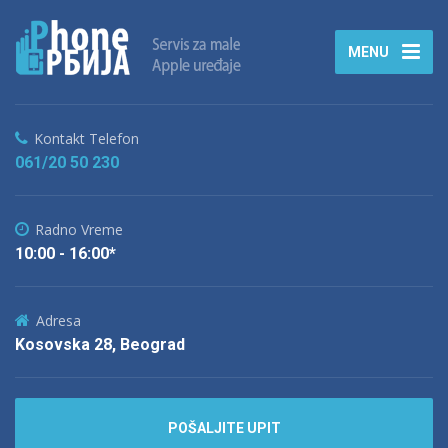
MENU
Kontakt Telefon
061/20 50 230
Radno Vreme
10:00 - 16:00*
Adresa
Kosovska 28, Beograd
POŠALJITE UPIT