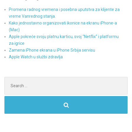
Promena radnog vremena i posebna uputstva za klijente za
vreme Vanrednog stanja.
Kako jednostavno organizovati ikonice na ekranu iPhone-a
(Mac)
Apple pokreće svoju platnu karticu, svoj “Netflix” i platformu
za igrice
Zamena iPhone ekrana u iPhone Srbija servisu
Apple Watch u službi zdravlja
Search
for: