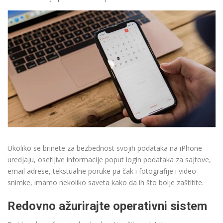
Ukoliko se brinete za bezbednost svojih podataka na iPhone
uredjaju, osetljive informacije poput login podataka za sajtove,
email adrese, tekstualne poruke pa čak i fotografije i video
snimke, imamo nekoliko saveta kako da ih što bolje zaštitite.
Redovno ažurirajte operativni sistem