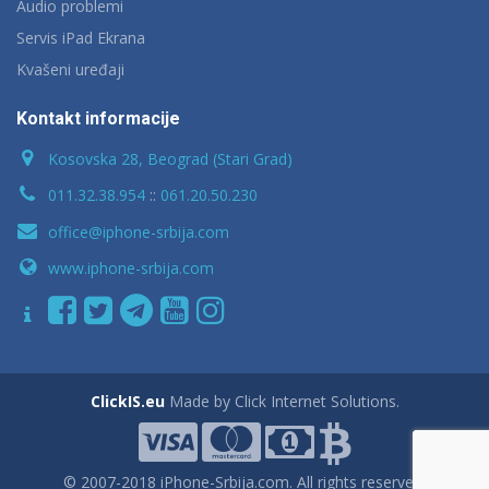
Audio problemi
Servis iPad Ekrana
Kvašeni uređaji
Kontakt informacije
Kosovska 28, Beograd (Stari Grad)
011.32.38.954
::
061.20.50.230
office@iphone-srbija.com
www.iphone-srbija.com
ClickIS.eu
Made by Click Internet Solutions.
© 2007-2018 iPhone-Srbija.com. All rights reserved.