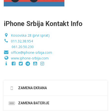
iPhone Srbija Kontakt Info
Kosovska 28 (prvi sprat)
011.32.38.954
061.20.50.230
office@iphone-srbija.com
www.iphone-srbija.com
ZAMENA EKRANA
ZAMENA BATERIJE