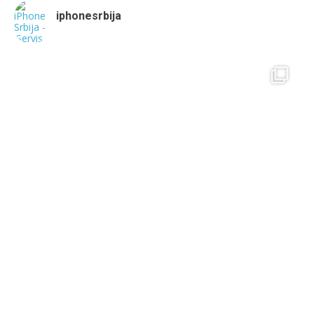
iphonesrbija