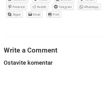
Pinterest
Reddit
Telegram
WhatsApp
Skype
Email
Print
Write a Comment
Ostavite komentar